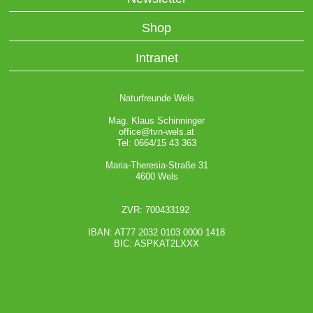
Shop
Intranet
Naturfreunde Wels
Mag. Klaus Schinninger
office@tvn-wels.at
Tel: 0664/15 43 363
Maria-Theresia-Straße 31
4600 Wels
ZVR: 700433192
IBAN: AT77 2032 0103 0000 1418
BIC: ASPKAT2LXXX