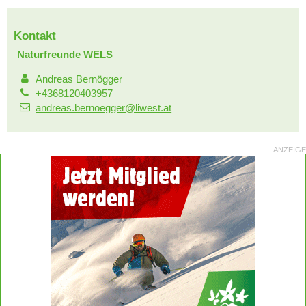
Kontakt
Naturfreunde WELS
Andreas Bernögger
+4368120403957
andreas.bernoegger@liwest.at
ANZEIGE