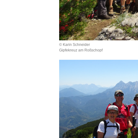
© Karin Schneider
Gipfekreuz am Roßschopf