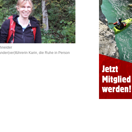
hneider
der(ver)führerin Karin, die Ruhe in Person