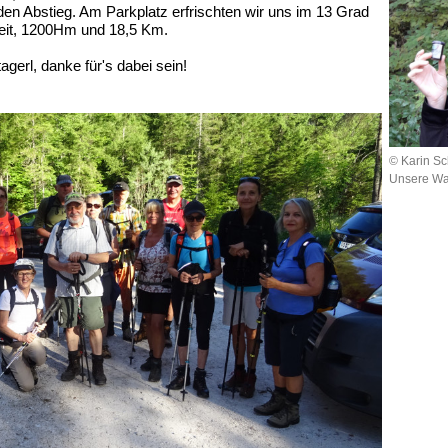
en Abstieg. Am Parkplatz erfrischten wir uns im 13 Grad
zeit, 1200Hm und 18,5 Km.
agerl, danke für's dabei sein!
© Karin Sc
Unsere Wan