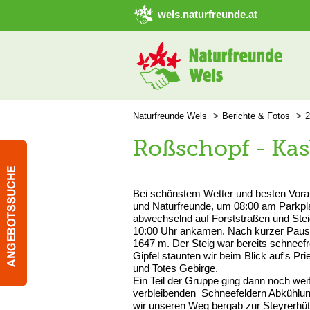
➜ Hauptregion der Seite anspringen
wels.naturfreunde.at
Naturfreunde Wels
Berichte & Fotos
2
Roßschopf - Kas
Bei schönstem Wetter und besten Vorau
und Naturfreunde, um 08:00 am Parkpl
abwechselnd auf Forststraßen und Steig
10:00 Uhr ankamen. Nach kurzer Pause
1647 m. Der Steig war bereits schnee
Gipfel staunten wir beim Blick auf's
und Totes Gebirge.
Ein Teil der Gruppe ging dann noch wei
verbleibenden Schneefeldern Abkühlung
wir unseren Weg bergab zur Steyrerhü