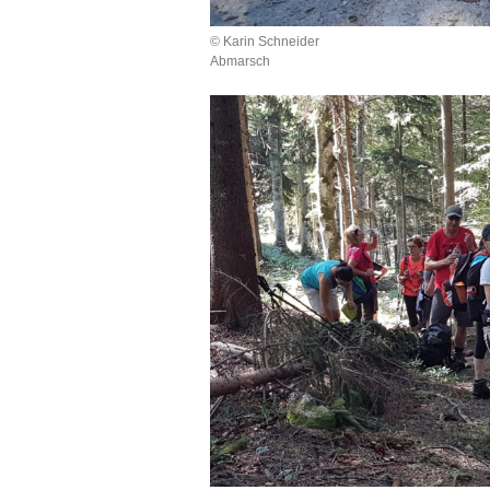
© Karin Schneider
Abmarsch